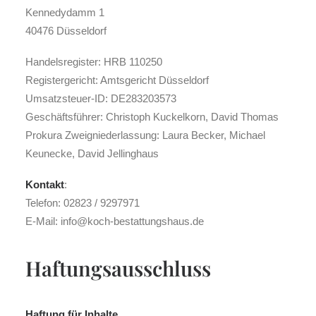
Kennedydamm 1
40476 Düsseldorf
Handelsregister: HRB 110250
Registergericht: Amtsgericht Düsseldorf
Umsatzsteuer-ID: DE283203573
Geschäftsführer: Christoph Kuckelkorn, David Thomas
Prokura Zweigniederlassung: Laura Becker, Michael
Keunecke, David Jellinghaus
Kontakt
:
Telefon: 02823 / 9297971
E-Mail: info@koch-bestattungshaus.de
Haftungsausschluss
Haftung für Inhalte